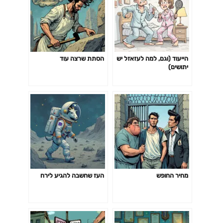
הייעוד (וגם, למה לעזאזל יש
הסתת שרצה עוד
יתושים)
מחיר החופש
העז שחשבה להגיע לירח