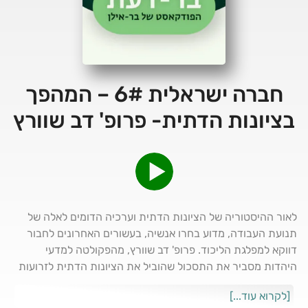
חברה ישראלית 6# – המהפך
בציונות הדתית- פרופ' דב שוורץ
לאור ההיסטוריה של הציונות הדתית וערכיה הדומים לאלה של
תנועת העבודה, מדוע בחרו אנשיה, בעשורים האחרונים לחבור
דווקא למפלגת הליכוד. פרופ' דב שוורץ, מהפקולטה למדעי
היהדות מסביר את התסכול שהוביל את הציונות הדתית לזרועות
הליכוד. מראיינת שי קלוט
[לקרוא עוד...]