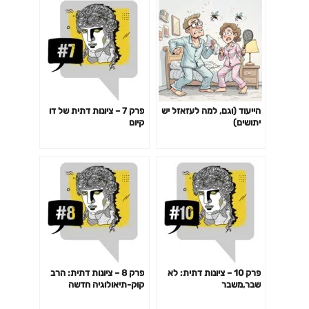
הייעוד (וגם, למה לעזאזל יש
פרק 7 – ציונות דתית של דו
יתושים)
קיום
פרק 10 – ציונות דתית: לא
פרק 8 – ציונות דתית: הרב
שבר,משבר
קוק-תיאולוגיה חדשה