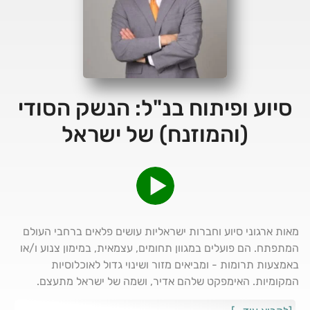
סיוע ופיתוח בנ"ל: הנשק הסודי
(והמוזנח) של ישראל
מאות ארגוני סיוע וחברות ישראליות עושים פלאים ברחבי העולם
המתפתח. הם פועלים במגוון תחומים, עצמאית, במימון צנוע ו/או
באמצעות תרומות - ומביאים מזור ושינוי גדול לאוכלוסיות
המקומיות. האימפקט שלהם אדיר, ושמה של ישראל מתעצם.
והמדינה? כרגיל, מאחור. לא משקיעה, ולא מטפחת את אחד