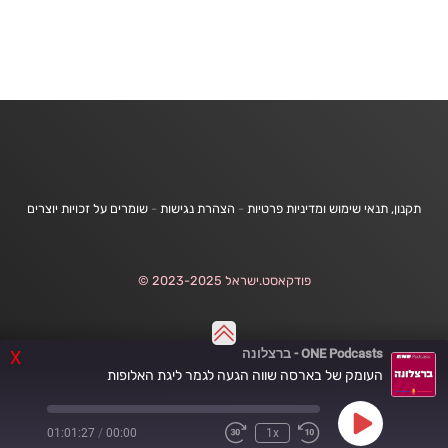
תקנון, תנאי שימוש ומדיניות פרטיות
-
הצהרת נגישות
-
שומרים על זכויות יוצרים
פודקאסט.ישראל 2023-2025 ©
ONE Podcasts - ברצלונה
X
העומק של בארסה שווה הגעה לגמר ליגת האלופות
Play
01:01:27
/
00:00
1x
Fast
Rewind
Episode