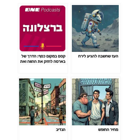
העז שחשבה להגיע לירח
קסם במקום כסף: הדרך של
בארסה לחזק את ההווה ואת
העתיד
מחיר החופש
הנדיב