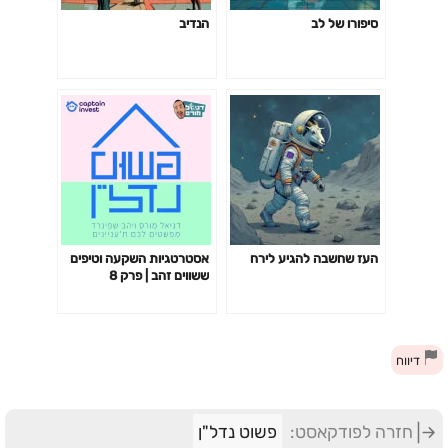
סיפורו של לב
הנדיב
העז שחשבה להגיע לירח
אסטרטגיות השקעה וטיפים
ששווים זהב | פרק 8
דיווח
חזרה לפודקאסט:
פשוט נדל"ן