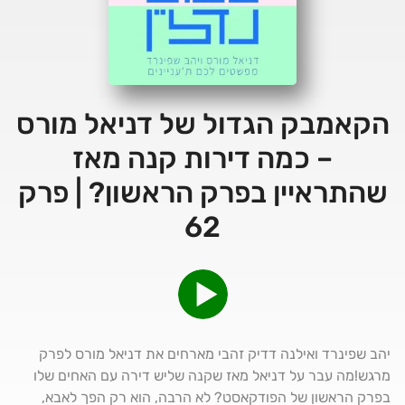
הקאמבק הגדול של דניאל מורס
– כמה דירות קנה מאז
שהתראיין בפרק הראשון? | פרק
62
יהב שפינרד ואילנה דדיק זהבי מארחים את דניאל מורס לפרק
מרגש!מה עבר על דניאל מאז שקנה שליש דירה עם האחים שלו
בפרק הראשון של הפודקאסט? לא הרבה, הוא רק הפך לאבא,