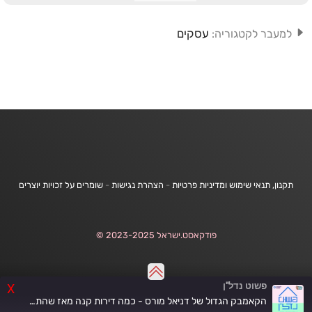
עסקים
למעבר לקטגוריה:
תקנון, תנאי שימוש ומדיניות פרטיות
-
הצהרת נגישות
-
שומרים על זכויות יוצרים
פודקאסט.ישראל 2023-2025 ©
פשוט נדל"ן
X
הקאמבק הגדול של דניאל מורס - כמה דירות קנה מאז שהתראיין בפרק הראשון? | פרק 62