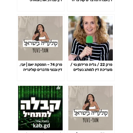
הפודקאסט מדברים קולינריה
בארוחת יאמ
פרק 22 / גלית פרידמן נוי /
פרק 74 – הפסקת יאמ | יובי,
מעריכת דין למותג נעליים
דין ובנצי מדברים קולינריה
מצליח