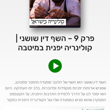
פרק 9 – השף דין שושני |
קולינריה יפנית במיטבה
השף דין שושני הוא השף של הלונג' מסעדה מיסטר סמטינג,
שמגיש ארוחות יפניות מוקפדות ומדוברות, בלב יפו העתיקה. היום
הוא יספר לנו על הדרך ללמידת התרבות היפנית, על הקונספט
המסקרן שהוא מגיש במסעדה שלו ועל הקולינריה היפנית כמקור
לאוכל איכותי שמורכב משיטות הכנה מסקרנות ומסורתיות שעדיין