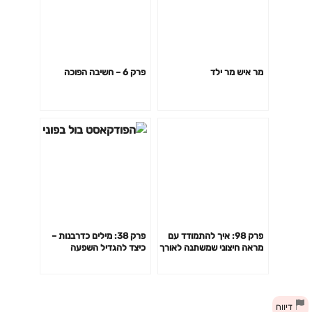
מר איש מר ילד
פרק 6 – חשיבה הפוכה
פרק 98: איך להתמודד עם
פרק 38: מילים כדרבנות –
מראה חיצוני שמשתנה לאורך
כיצד להגדיל השפעה
חיינו?
ומחוברות דרך תקשורת פנים
ארגונית מנוהלת, עם שרית
שיף
דיווח