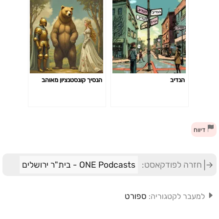
הנדיב
הנסיך קונסטנציון מאוהב
דיווח
חזרה לפודקאסט:
ONE Podcasts - בית"ר ירושלים
ספורט
למעבר לקטגוריה: