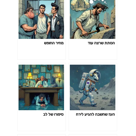
הסתת שרצה עוד
מחיר החופש
העז שחשבה להגיע לירח
סיפורו של לב