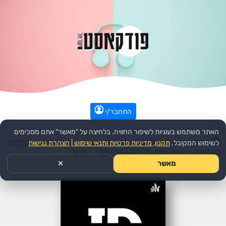
התחבר/י
האתר משתמש בעוגיות לשיפור החוויה. בלחיצה על "מאשר" אתם מסכימים
עמוד הבית
>>
בריאות וכושר
>>
כושר
>>
הפודקאסט:
בריאות
לשימוש המקובל.
תקנון, מדיניות פרטיות ותנאי שימוש
|
הצהרת נגישות
להמונים - פודקאסט לקידום הבריאות
>>
פרק
מאשר
✕