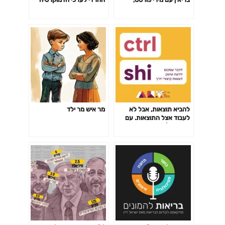
מאמנת קבוצות ריצה לנשים
להביא תוצאות, אבל לא
מר איש מר ילד
לעבוד אצל התוצאות. עם
מירי רוט | פרק 5