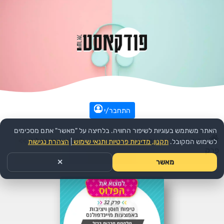
התחבר/י
האתר משתמש בעוגיות לשיפור החוויה. בלחיצה על "מאשר" אתם מסכימים
עמוד הבית
>>
עסקים
>>
הפודקאסט:
למצוא את הפלוס
>>
לשימוש המקובל.
תקנון, מדיניות פרטיות ותנאי שימוש
|
הצהרת נגישות
פרק
מאשר
✕