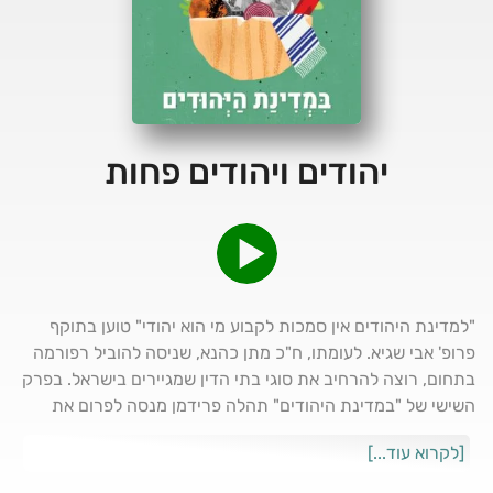
יהודים ויהודים פחות
"למדינת היהודים אין סמכות לקבוע מי הוא יהודי" טוען בתוקף
פרופ' אבי שגיא. לעומתו, ח"כ מתן כהנא, שניסה להוביל רפורמה
בתחום, רוצה להרחיב את סוגי בתי הדין שמגיירים בישראל. בפרק
השישי של "במדינת היהודים" תהלה פרידמן מנסה לפרום את
הפלונטר סביב סוגיית הגיור
[לקרוא עוד...]