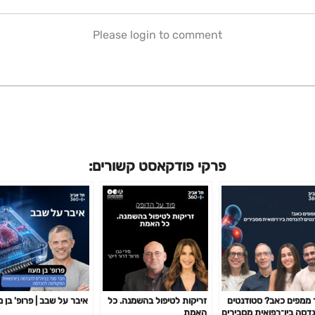
Please login to comment
פרקי פודקאסט קשורים:
 ממפים כאב? סטודנטים
זריקות לטיפול בהשמנה. כל
איבר על שבב | פרופ' בן מ
דסה ביו־רפואית מסבירים
האמת