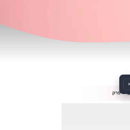
>>
פרק