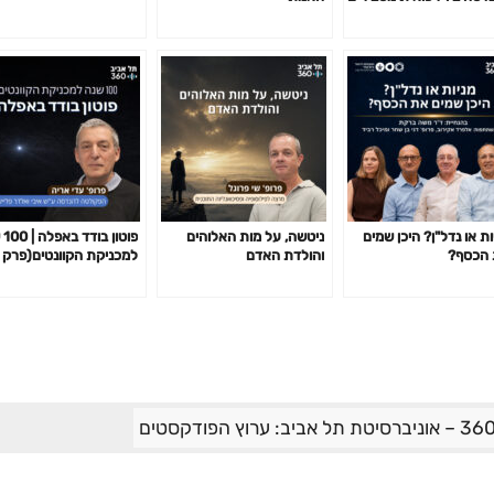
ות או נדל"ן? היכן שמים
ניטשה, על מות האלוהים
פוט
הכסף?
והולדת האדם
למכניקת הקוונטים(פרק 1)