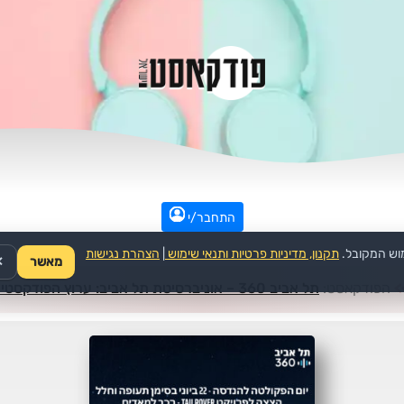
התחבר/י
וש המקובל.
תקנון, מדיניות פרטיות ותנאי שימוש
|
הצהרת נגישות
מאשר
✕
>
הפודקאסט:
תל אביב 360 – אוניברסיטת תל אביב: ערוץ הפודקסטים