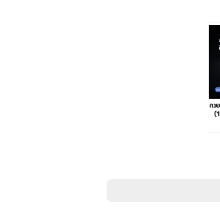
ון בודד באפלה | 100 שנה