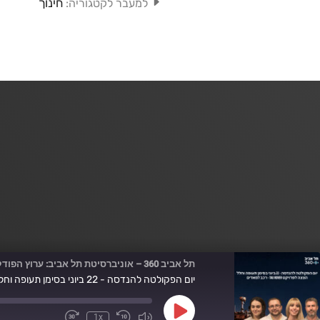
חינוך
למעבר לקטגוריה:
תל אביב 360 – אוניברסיטת תל אביב: ערוץ הפודקסטים
יום הפקולטה להנדסה - 22 ביוני בסימן תעופה וחלל. הצצה לפרויקט Tau Rover - רכב למאדים
Play
1x