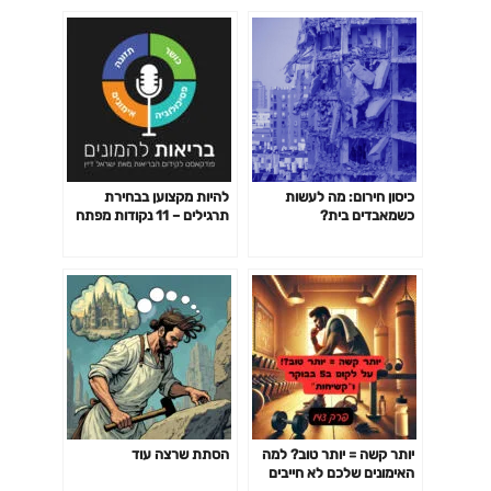
כיסון חירום: מה לעשות
להיות מקצוען בבחירת
כשמאבדים בית?
תרגילים – 11 נקודות מפתח
פרק 141
יותר קשה = יותר טוב? למה
הסתת שרצה עוד
האימונים שלכם לא חייבים