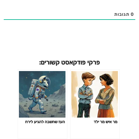
0
תגובות
פרקי פודקאסט קשורים:
מר איש מר ילד
העז שחשבה להגיע לירח