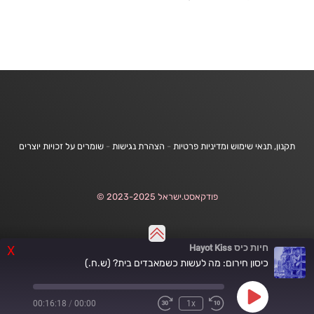
תקנון, תנאי שימוש ומדיניות פרטיות
-
הצהרת נגישות
-
שומרים על זכויות יוצרים
פודקאסט.ישראל 2023-2025 ©
חיות כיס Hayot Kiss
X
כיסון חירום: מה לעשות כשמאבדים בית? (ש.ח.)
Play
00:16:18
/
00:00
1x
Fast
Rewind
Episode