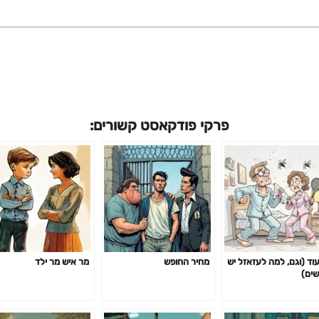
פרקי פודקאסט קשורים:
עוד (וגם, למה לעזאזל יש
מחיר החופש
מר איש מר ילד
שים)