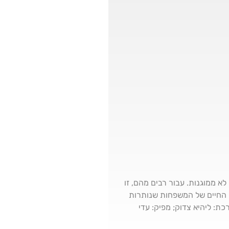
א ממוגנות. עבור רבים מהם, זו
ם החיים של המשפחות שנותרות
ת: ליהיא צדוק; מפיק: עדי