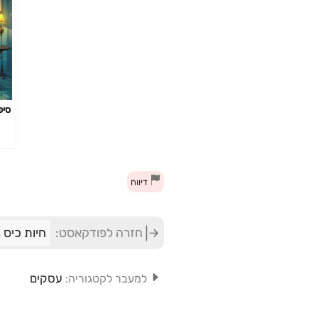
סיפ
דיווח
חזרה לפודקאסט:
חיות כיס Hayot Kiss
עסקים
למעבר לקטגוריה: