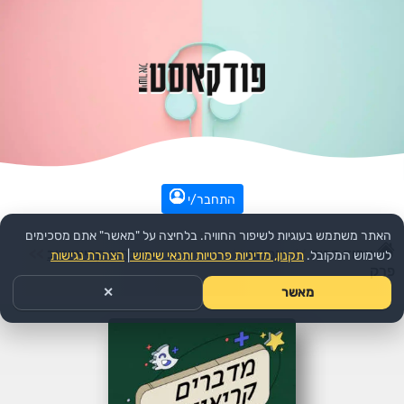
התחבר/י
האתר משתמש בעוגיות לשיפור החוויה. בלחיצה על "מאשר" אתם מסכימים
עמוד הבית
>>
אמנות
>>
הפודקאסט:
מדברים קריאייטיב
>>
לשימוש המקובל.
תקנון, מדיניות פרטיות ותנאי שימוש
|
הצהרת נגישות
פרק
מאשר
✕