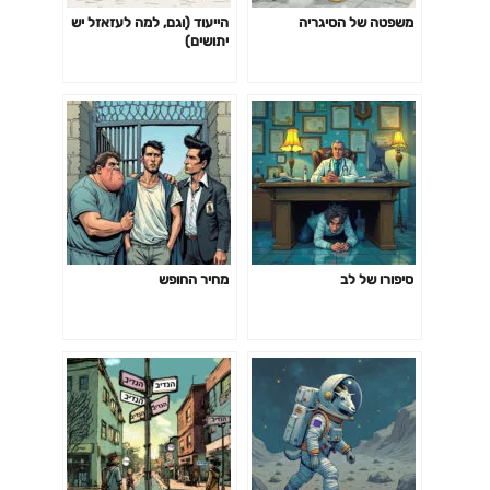
משפטה של הסיגריה
הייעוד (וגם, למה לעזאזל יש
יתושים)
סיפורו של לב
מחיר החופש