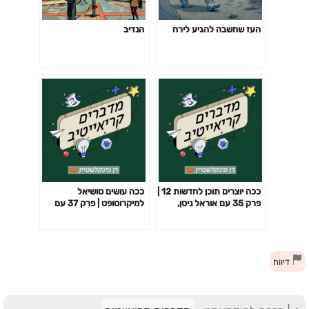
העז שחשבה להגיע לירח
הנדיב
ככה יוצרים תוכן לחדשות 12 |
ככה עושים סושיאל
פרק 35 עם אוראל ניסן,
למיקרוסופט | פרק 37 עם
מגישה וראש מחלקת התוכן
ניצן צור, מצוות הסושיאל של
של חדשות 12
מיקרוסופט
דיווח