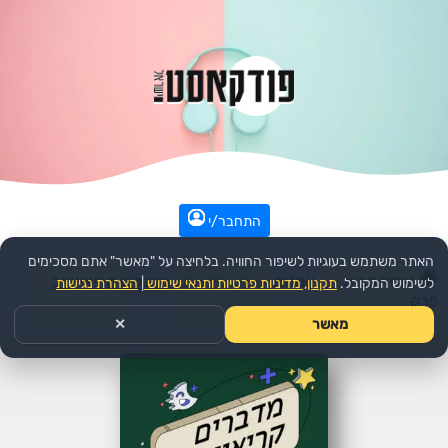
התחבר/י
האתר משתמש בעוגיות לשיפור החוויה. בלחיצה על "מאשר" אתם מסכימים
עמוד הבית
>>
אמנות
>>
הפודקאסט:
מדברים קריאייטיב
>>
לשימוש המקובל.
תקנון, מדיניות פרטיות ותנאי שימוש
|
הצהרת נגישות
פרק
מאשר
✕