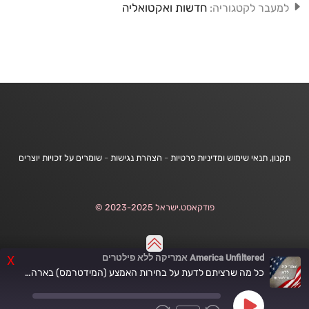
חדשות ואקטואליה
למעבר לקטגוריה:
תקנון, תנאי שימוש ומדיניות פרטיות
-
הצהרת נגישות
-
שומרים על זכויות יוצרים
פודקאסט.ישראל 2023-2025 ©
America Unfiltered אמריקה ללא פילטרים
X
כל מה שרציתם לדעת על בחירות האמצע (המידטרמס) בארה"ב- מתוך התכנית 'אמריקה תנוחי!'