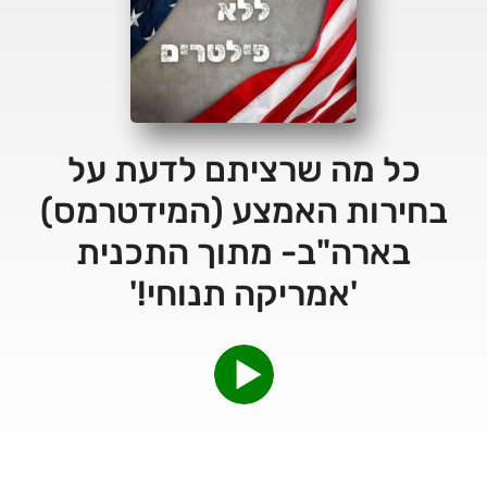
כל מה שרציתם לדעת על
בחירות האמצע (המידטרמס)
בארה"ב- מתוך התכנית
'אמריקה תנוחי!'