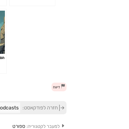
הסת
דיווח
חזרה לפודקאסט:
ONE Podcasts 
ספורט
למעבר לקטגוריה: