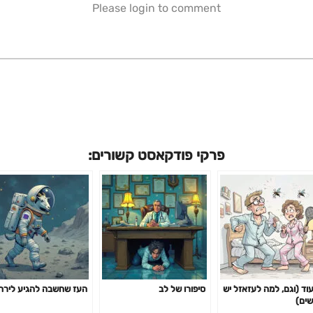
Please login to comment
פרקי פודקאסט קשורים:
עוד (וגם, למה לעזאזל יש
סיפורו של לב
העז שחשבה להגיע לירח
שים)