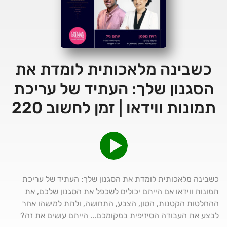
כשבינה מלאכותית לומדת את
הסגנון שלך: העתיד של עריכת
תמונות ווידאו | זמן לחשוב 220
כשבינה מלאכותית לומדת את הסגנון שלך: העתיד של עריכת
תמונות ווידאו אם הייתם יכולים לשכפל את הסגנון שלכם, את
ההחלטות הקטנות, הטון, הצבע, התחושה, ולתת למישהו אחר
לבצע את העבודה הסיזיפית במקומכם... הייתם עושים את זה?