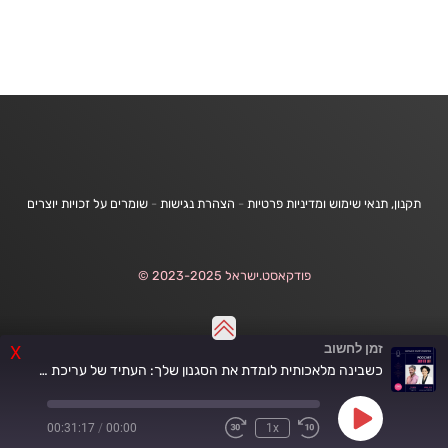
תקנון, תנאי שימוש ומדיניות פרטיות
-
הצהרת נגישות
-
שומרים על זכויות יוצרים
פודקאסט.ישראל 2023-2025 ©
זמן לחשוב
X
כשבינה מלאכותית לומדת את הסגנון שלך: העתיד של עריכת תמונות ווידאו | זמן לחשוב 220
Play
00:31:17
/
00:00
1x
Fast
Rewind
Episode