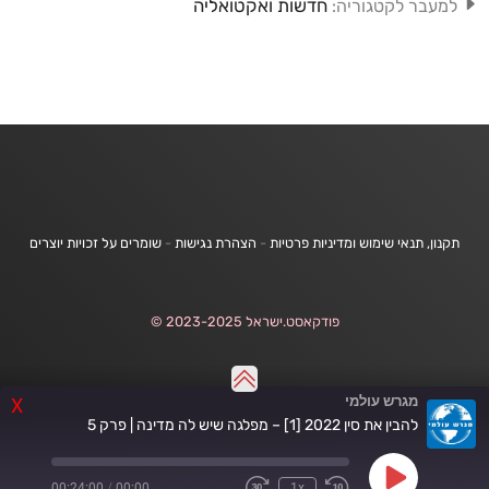
חדשות ואקטואליה
למעבר לקטגוריה:
תקנון, תנאי שימוש ומדיניות פרטיות
-
הצהרת נגישות
-
שומרים על זכויות יוצרים
פודקאסט.ישראל 2023-2025 ©
מגרש עולמי
X
להבין את סין 2022 [1] – מפלגה שיש לה מדינה | פרק 5
Play
00:24:00
/
00:00
1x