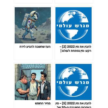
להבין את סין 2022 [2] –
העז שחשבה להגיע לירח
רקע: סין נפתחת לעולם |
פרק 6
להבין את סין 2022 [5] – סין
מחיר החופש
בעקבות הקונגרס ה-20 של