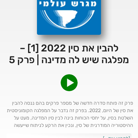
להבין את סין 2022 [1] –
מפלגה שיש לה מדינה | פרק 5
פרק זה פותח סדרה חדשה של מספר פרקים בהם ננסה להבין
את סין של היום, 2022. בפרק זה נדבר על המפלגה הקומוניסטית
השלטת בסין, על יחסי הכוחות בינה לבין סין המדינה, מעט על
ההיסטוריה המודרנית של סין, ונכין את הרקע לניתוח שייעשה
בפרקים הבאים של כוונותיה של סין ומנהיגה שי ג'ינפינג, ושל