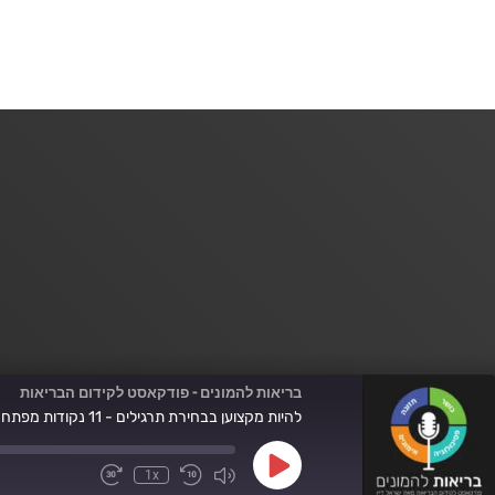
בריאות להמונים - פודקאסט לקידום הבריאות
להיות מקצוען בבחירת תרגילים - 11 נקודות מפתח פרק 141
Play
1x
Fast
Mute/Unmute
Rewind
Episode