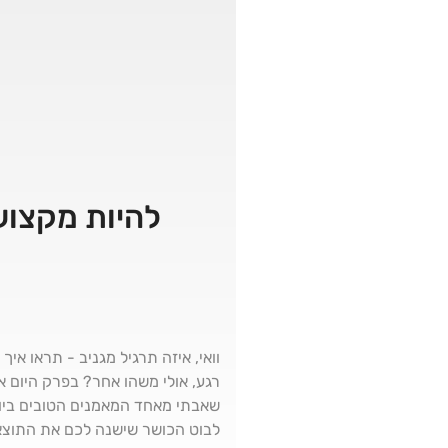
להיות מקצוען בבחירת 
וואי, איזה תרגיל מגניב - תראו איך
רגע, אולי משהו אחר? בפרק היום א