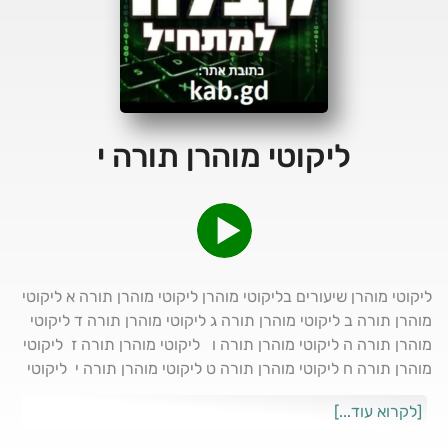
ליקוטי מוהרן תורה י
⁠ליקוטי מוהרן⁠⁠ ⁠⁠שיעורים בליקוטי מוהרן⁠⁠ ⁠⁠ליקוטי מוהרן תורה א⁠⁠ ⁠⁠ליקוטי
מוהרן תורה ב⁠⁠ ⁠⁠ליקוטי מוהרן תורה ג⁠⁠ ⁠⁠ליקוטי מוהרן תורה ד⁠⁠ ⁠⁠ליקוטי
מוהרן תורה ה⁠⁠ ⁠⁠ליקוטי מוהרן תורה ו ⁠⁠ ⁠⁠ ⁠⁠⁠⁠ליקוטי מוהרן תורה ז⁠⁠ ⁠⁠ ⁠⁠⁠⁠ליקוטי
מוהרן תורה ח⁠⁠ ⁠⁠ליקוטי מוהרן תורה ט⁠⁠ ⁠⁠ליקוטי מוהרן תורה י ⁠⁠ ⁠⁠ליקוטי
מוהרן תורה יא ⁠⁠ ⁠⁠ליקוטי מוהרן תורה יב⁠⁠
[לקרוא עוד...]