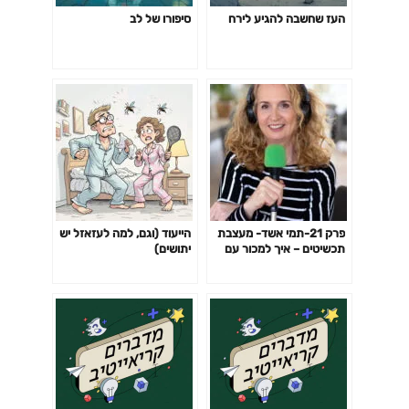
העז שחשבה להגיע לירח
סיפורו של לב
פרק 21-תמי אשד- מעצבת
הייעוד (וגם, למה לעזאזל יש
תכשיטים – איך למכור עם
יתושים)
חיוך ובקלות