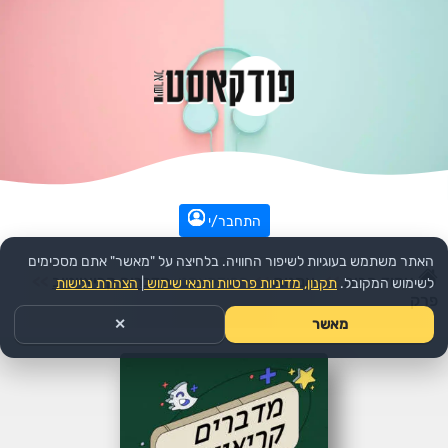
התחבר/י
האתר משתמש בעוגיות לשיפור החוויה. בלחיצה על "מאשר" אתם מסכימים
עמוד הבית
>>
אמנות
>>
הפודקאסט:
מדברים קריאייטיב
>>
לשימוש המקובל.
תקנון, מדיניות פרטיות ותנאי שימוש
|
הצהרת נגישות
פרק
מאשר
✕