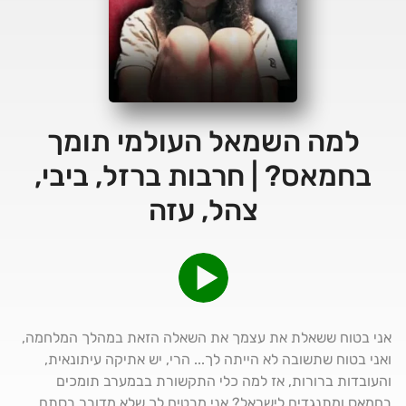
למה השמאל העולמי תומך
בחמאס? | חרבות ברזל, ביבי,
צהל, עזה
אני בטוח ששאלת את עצמך את השאלה הזאת במהלך המלחמה,
ואני בטוח שתשובה לא הייתה לך... הרי, יש אתיקה עיתונאית,
והעובדות ברורות, אז למה כלי התקשורת בבמערב תומכים
בחמאס ומתנגדים לישראל? אני מבטיח לך שלא מדובר בסתם