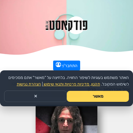
התחבר/י
האתר משתמש בעוגיות לשיפור החוויה. בלחיצה על "מאשר" אתם מסכימים
עמוד הבית
>>
חברה ותרבות
>>
פילוסופיה
>>
הפודקאסט:
לשימוש המקובל.
תקנון, מדיניות פרטיות ותנאי שימוש
|
הצהרת נגישות
אייל אברהמוב
>>
פרק
מאשר
✕