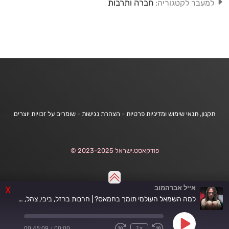
חברה ותרבות
למעבר לקטגוריה:
תקנון, תנאי שימוש ומדיניות פרטיות
-
הצהרת נגישות
-
שומרים על זכויות יוצרים
פודקאסט.ישראל 2023-2025 ©
אייל אברהמוב
X
למה השמאל העולמי תומך בחמאס? | חרבות ברזל, ביבי, צהל, עזה
Play
00:45:09
/
00:00
1x