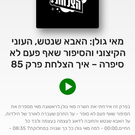
מאי גולן: האבא שנטש, העוני
הקיצוני והסיפור שאף פעם לא
סיפרה – איך הצלחת פרק 85
בפרק זה אירחתי את השרה מאי גולן.לראשונה מאי מספרת את
הסיפור שאף פעם לא סופר - על החרם שעברה לאורך של הילדות,
על האבא שנטש והחובה לדאוג לעצמה בעצמה ולבד כל
החיים.00:00 - למה מאי גולן כל כך שנויה במחלוקת? 08:35 -