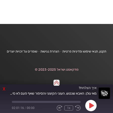
תקנון, תנאי שימוש ומדיניות פרטיות
-
הצהרת נגישות
-
שומרים על זכויות יוצרים
פודקאסט.ישראל 2023-2025 ©
איך הצלחת?
X
מאי גולן: האבא שנטש, העוני הקיצוני והסיפור שאף פעם לא סיפרה - איך הצלחת פרק 85
Play
02:01:16
/
00:00
1x
Fast
Rewind
Episode