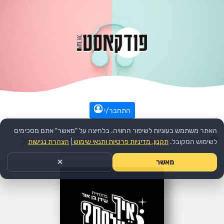
התחבר/י
האתר משתמש בעוגיות לשיפור החוויה. בלחיצה על "מאשר" אתם מסכימים
עמוד הבית
>>
חינוך
>>
הפודקאסט:
איך הצלחת?
>>
פרק
לשימוש המקובל.
תקנון, מדיניות פרטיות ותנאי שימוש
|
הצהרת נגישות
מאשר
✕