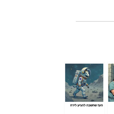
העז שחשבה להגיע לירח