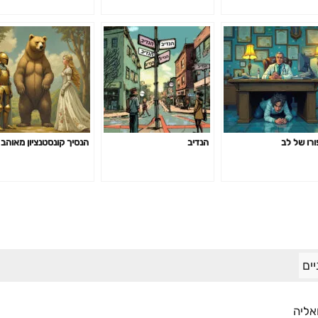
ורו של לב
הנדיב
הנסיך קונסטנציון מאוהב
ים
אליה