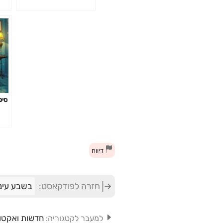
סיפ
דיווח
חזרה לפודקאסט:
בשבע עיני
חדשות ואקטו
למעבר לקטגוריה: