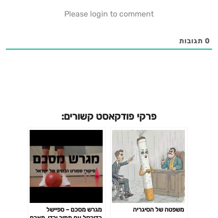
Please login to comment
0
תגובות
פרקי פודקאסט קשורים:
משפטה של הסיגריה
מגרש מסכם – ספיישל
כדורסל עם תמיר ירדן ,מארח