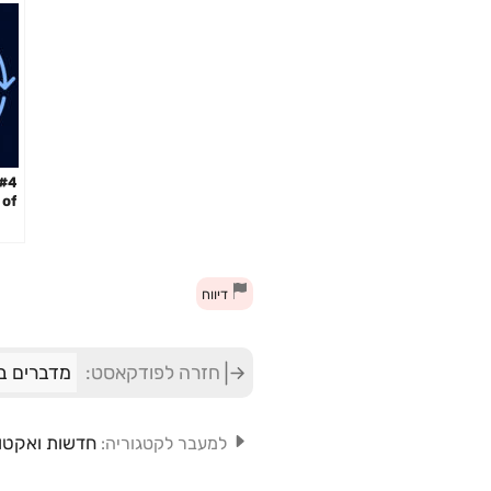
 of
ith
lis
דיווח
חזרה לפודקאסט:
מדברים בה
חדשות ואקטו
למעבר לקטגוריה: