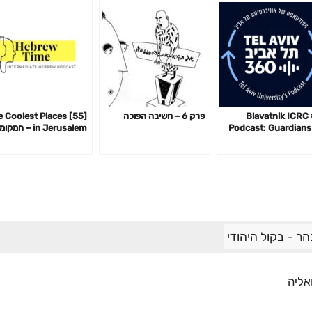
#4 Blavatnik ICRC
פרק 6 – חשיבה הפוכה
] The Coolest Places
Podcast: Guardians
in Jerusalem – המק
the Cyberspace w
הכי מגניבים בירושלים
Andy El
ר - בקול היהודי
אליה