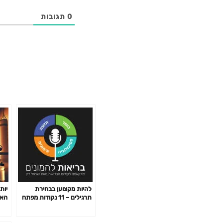
0
תגובות
להיות מקצוען בבחירת
יות
תרגילים – 11 נקודות מפתח
האי
פרק 141
לשב
פרק 2