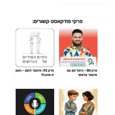
פרקי פודקאסט קשורים:
פרק 80 – ניהול זמן עם
פרק 92: איתמר לחמן – האם
איתמר עלאיוף
זו אהבה?