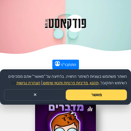
התחבר/י
האתר משתמש בעוגיות לשיפור החוויה. בלחיצה על "מאשר" אתם מסכימים
עמוד הבית
>>
טלוויזיה וקולנוע
>>
הפודקאסט:
מדברים עם
לשימוש המקובל.
תקנון, מדיניות פרטיות ותנאי שימוש
|
הצהרת נגישות
איתמר
>>
פרק
מאשר
✕