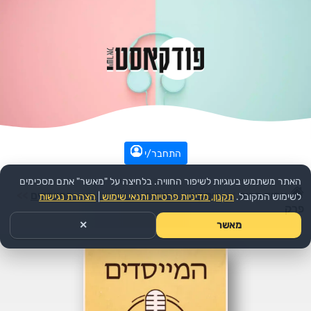
התחבר/י
האתר משתמש בעוגיות לשיפור החוויה. בלחיצה על "מאשר" אתם מסכימים
עמוד הבית
>>
עסקים
>>
יזמות
>>
הפודקאסט:
המייסדים
>>
לשימוש המקובל.
תקנון, מדיניות פרטיות ותנאי שימוש
|
הצהרת נגישות
פרק
מאשר
✕