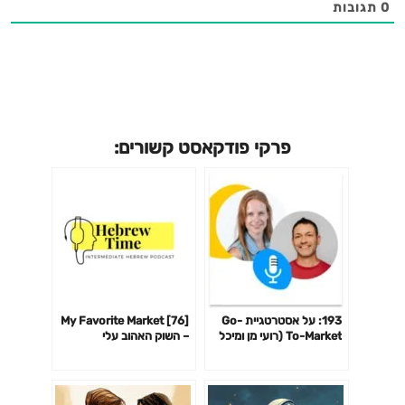
0
תגובות
פרקי פודקאסט קשורים:
193: על אסטרטגיית Go-
[76] My Favorite Market
To-Market (רועי מן ומיכל
– השוק האהוב עלי
לופו)