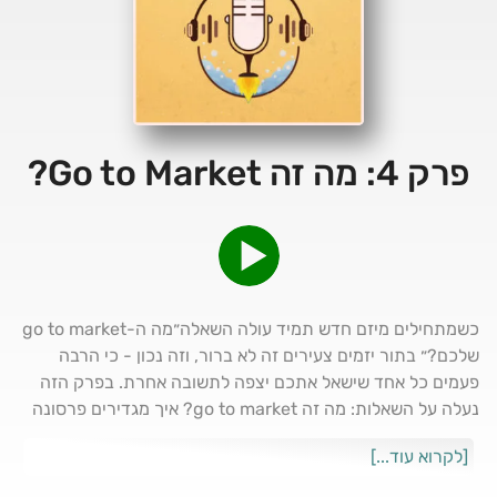
פרק 4: מה זה Go to Market?
כשמתחילים מיזם חדש תמיד עולה השאלה״מה ה-go to market
שלכם?״ בתור יזמים צעירים זה לא ברור, וזה נכון - כי הרבה
פעמים כל אחד שישאל אתכם יצפה לתשובה אחרת. בפרק הזה
נעלה על השאלות: מה זה go to market? איך מגדירים פרסונה
בצורה נכונה? איך בונים messaging נכון? איך מגיעים ללקוחות
[לקרוא עוד...]
הראשונים ולאלו שאחר כך? מה צריך להציג למשקיעים שהם
שואלים אותנו לגבי זה?