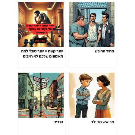
מחיר החופש
יותר קשה = יותר טוב? למה
האימונים שלכם לא חייבים
לשבור אתכם כדי לעבוד-
פרק 142
מר איש מר ילד
הנדיב