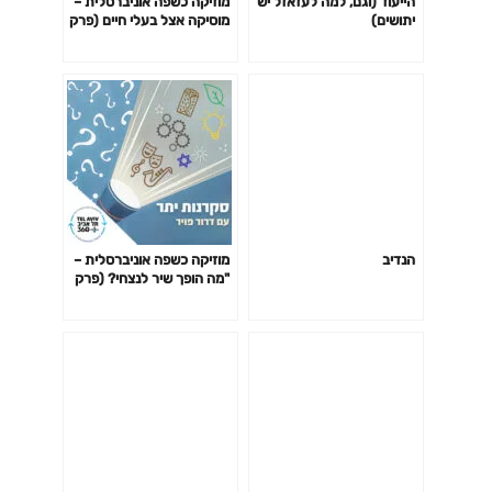
הייעוד (וגם, למה לעזאזל יש
מוזיקה כשפה אוניברסלית –
יתושים)
מוסיקה אצל בעלי חיים (פרק
1)
הנדיב
מוזיקה כשפה אוניברסלית –
"מה הופך שיר לנצחי? (פרק
2)