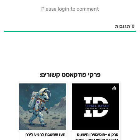
Please login to comment
0
תגובות
פרקי פודקאסט קשורים:
פרק 6 -מוטיבציה והישגים
העז שחשבה להגיע לירח
בספורט ואימון גופני – שיחה