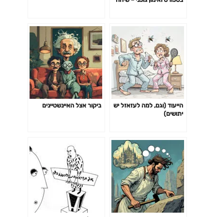
עם נועם מנור – פסיכולוג של
הספורט ומאמן כושר
הייעוד (וגם, למה לעזאזל יש
ביקור אצל האיינשטיינים
יתושים)