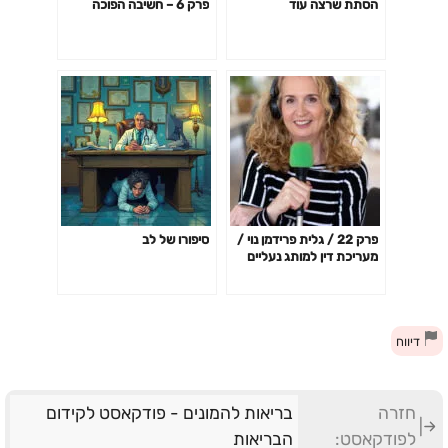
הסתת שרצה עוד
פרק 6 – חשיבה הפוכה
פרק 22 / גלית פרידמן נוי /
סיפורו של לב
מעריכת דין למותג נעליים
מצליח
דיווח
חזרה
בריאות להמונים - פודקאסט לקידום
לפודקאסט:
הבריאות