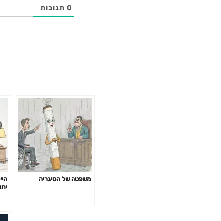
0
תגובות
משפטה של הסיגריה
היי
יתו