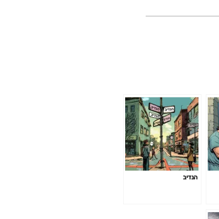
הנדיב