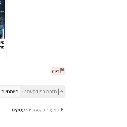
מיו
מרא
גלק
רגש
דיווח
חזרה לפודקאסט:
מיומנויות
עסקים
למעבר לקטגוריה: