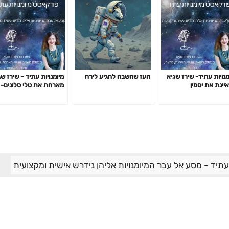
מנויות עתיד- שירז שגיא
העז שחשבה להגיע לירח
מיומנויות עתיד – שירז ש
יינת את יסמין
מארחת את טלי סלונים-
ר-וייסבורד: משחקיות
אדפטביליות
ית ושחרור דרקונים
 עתיד - מסע אל עבר המיומנויות אליהן נידרש אישית ומקצועית