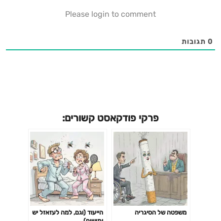
Please login to comment
0
תגובות
פרקי פודקאסט קשורים:
משפטה של הסיגריה
הייעוד (וגם, למה לעזאזל יש
יתושים)