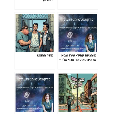
מיומנויות עתיד- שירז שגיא
מחיר החופש
מראיינת את אור אגדי מלר –
מיומנויות עתיד- שירז שגיא
מארחת את אור אגדי מלר –
גמישות , אדפטביליות
ורסילאנס, ותוכנית שגרירי AI