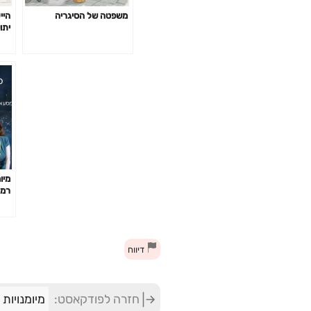
משפטה של הסיגריה
היי
יתו
מיו
רמא
החל
דיווח
חזרה לפודקאסט:
מיומנויות