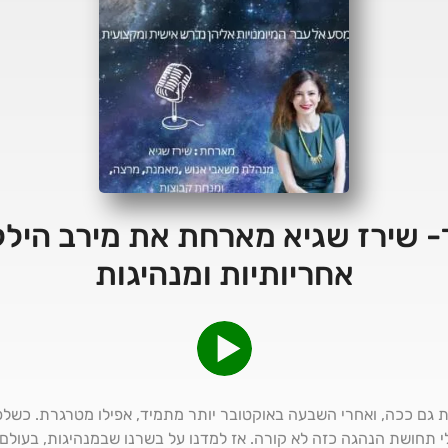
- שירז שגיא מארחת את מירב הילל 
אחריותיות ומנהיגות
ית גם ככה, ואחרי השבעה באוקטובר יותר מתמיד, אפילו מטרגרת. כשל