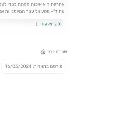
אחריות היא איכות מפתח בכדי לצמו
עתיד"- מסע אל עבר המיומנויות אל
מהתקופה האחרונה על מנהיגות בכל
[לקרוא עוד...]
יכולה להיות מנהיגות ללא אחריות?
שמירת פרק
פורסם בתאריך: 16/03/2024