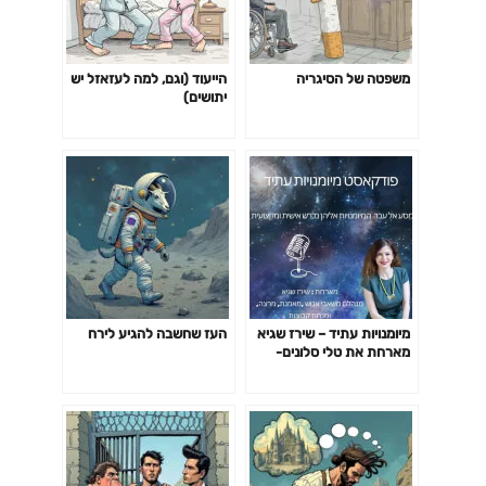
משפטה של הסיגריה
הייעוד (וגם, למה לעזאזל יש
יתושים)
מיומנויות עתיד – שירז שגיא
העז שחשבה להגיע לירח
מארחת את טלי סלונים-
אדפטביליות