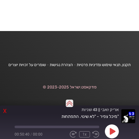
תקנון, תנאי שימוש ומדיניות פרטיות
-
הצהרת נגישות
-
שומרים על זכויות יוצרים
פודקאסט.ישראל 2023-2025 ©
אריק זאבי || 43 שניות
X
"מיכל צפיר - "לא שינוי. התפתחות
Play
00:50:40
/
00:00
1x
Fast
Rewind
Episode