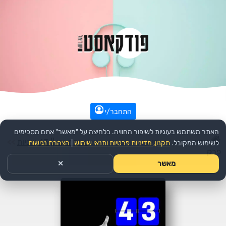
התחבר/י
האתר משתמש בעוגיות לשיפור החוויה. בלחיצה על "מאשר" אתם מסכימים
עמוד הבית
>>
חינוך
>>
הפודקאסט:
אריק זאבי || 43 שניות
>>
לשימוש המקובל.
תקנון, מדיניות פרטיות ותנאי שימוש
|
הצהרת נגישות
פרק
מאשר
✕