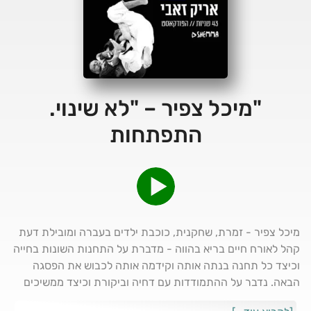
"מיכל צפיר – "לא שינוי.
התפתחות
מיכל צפיר - זמרת, שחקנית, כוכבת ילדים בעברה ומובילת דעת
קהל לאורח חיים בריא בהווה - מדברת על התחנות השונות בחייה
וכיצד כל תחנה בנתה אותה וקידמה אותה לכבוש את הפסגה
הבאה. נדבר על ההתמודדות עם דחיה וביקורת וכיצד ממשיכים
בכל הכח גם בנקודות של חוסר הצלחה. מיכל: "מי שבא בענווה