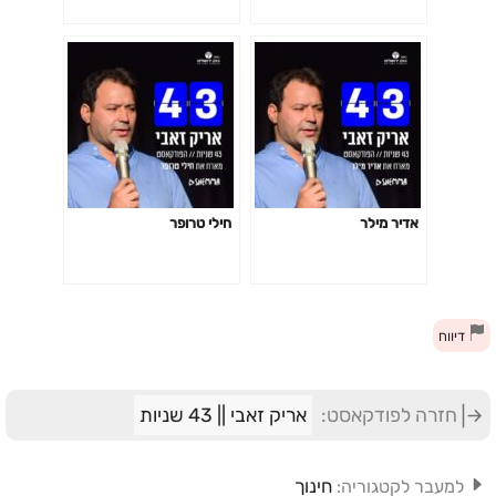
אדיר מילר
חילי טרופר
דיווח
חזרה לפודקאסט:
אריק זאבי || 43 שניות
חינוך
למעבר לקטגוריה: