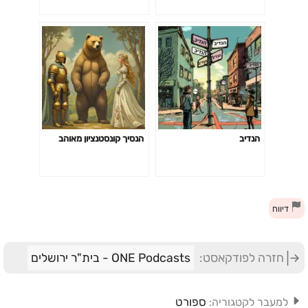
הנדיב
הנסיך קונסטנציון מאוהב
דיווח
חזרה לפודקאסט:
ONE Podcasts - בית"ר ירושלים
ספורט
למעבר לקטגוריה: