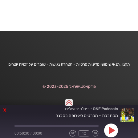
תקנון, תנאי שימוש ומדיניות פרטיות
-
הצהרת נגישות
-
שומרים על זכויות יוצרים
פודקאסט.ישראל 2023-2025 ©
ONE Podcasts - בית"ר ירושלים
X
מסתבכת - הכרטיס לאירופה בסכנה
Play
00:50:30
/
00:00
1x
Fast
Rewind
Episode