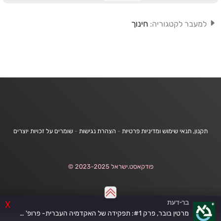
חינוך
למעבר לקטגוריה:
תקנון, תנאי שימוש ומדיניות פרטיות
-
הצהרת נגישות
-
שומרים על זכויות יוצרים
פודקאסט.ישראל 2023-2025 ©
בר-דעת
X
מרטין בובר, פרק #1: תפקידה של האקדמיה העברית- פרופ' חנוך בן-פזי