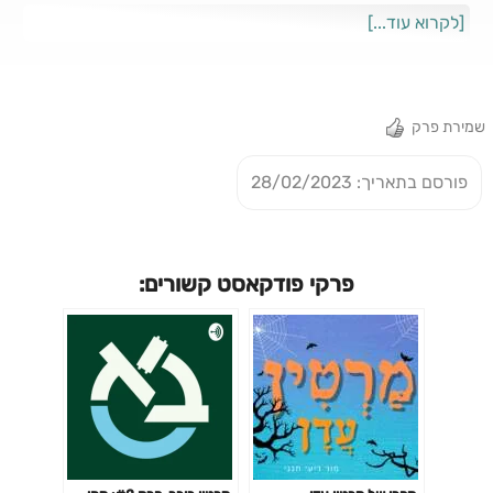
מרטין בובר עם פרופ' חנוך בן פזי מהמחלקה למחשבת ישראל.
[לקרוא עוד...]
שמירת פרק
פורסם בתאריך: 28/02/2023
פרקי פודקאסט קשורים: