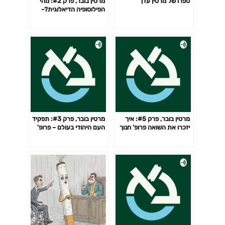
ספרו של מרטין עדן
מרטין בובר, פרק #2: מהי
הפילוסופיה הדיאלוגית?-
פרופ' חנוך בן-פזי
מרטין בובר, פרק #5: איך
מרטין בובר, פרק #3: תפקיד
יזכרו את השואה פרופ' חנוך
העם היהודי בעולם – פרופ'
בן-פזי
חנוך בן פזי