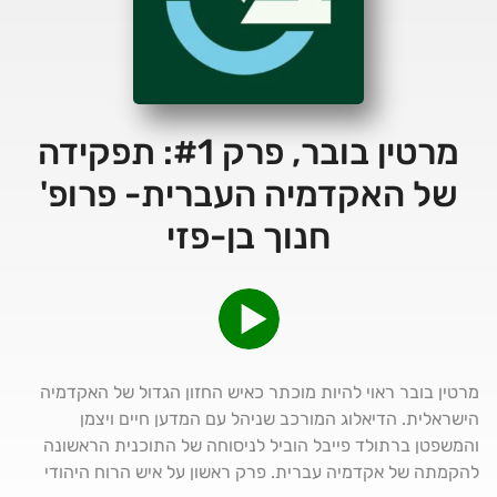
מרטין בובר, פרק #1: תפקידה
של האקדמיה העברית- פרופ'
חנוך בן-פזי
מרטין בובר ראוי להיות מוכתר כאיש החזון הגדול של האקדמיה
הישראלית. הדיאלוג המורכב שניהל עם המדען חיים ויצמן
והמשפטן ברתולד פייבל הוביל לניסוחה של התוכנית הראשונה
להקמתה של אקדמיה עברית. פרק ראשון על איש הרוח היהודי