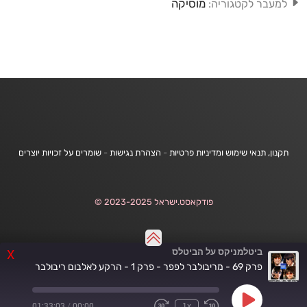
מוסיקה
למעבר לקטגוריה:
תקנון, תנאי שימוש ומדיניות פרטיות
-
הצהרת נגישות
-
שומרים על זכויות יוצרים
פודקאסט.ישראל 2023-2025 ©
ביטלמניקס על הביטלס
X
פרק 69 - מריבולבר לפפר - פרק 1 - הרקע לאלבום ריבולבר
Play
01:33:03
/
00:00
1x