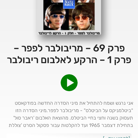
פרק 69 – מריבולבר לפפר –
פרק 1 – הרקע לאלבום ריבולבר
אני נרגש ושמח להתחיל את מיני הסדרה החדשה בפודקאסט
"ביטלמניקס על הביטלס" - מריבולבר לפפר.מיני הסדרה הזו
תעסוק בשנה וחצי בחיי הביטלס. מהוצאת האלבום 'ראבר סול'
בתחילת דצמבר 1965 ועד להקלטות עבור פסקול הסרט 'צוללת
צהובה' באמצע 1967 מיד לאחר גמר העבודה על פפר.במיני