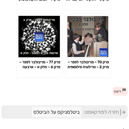
ביטל יותר
הלבבות הבודדים של הסמל
פפר
פרק 70 – מריבולבר לפפר –
פרק 77 – מריבולבר לפפר –
פרק 2 – טרילוגיה פילוסופית
פרק 6 – חלק א – ארבעה
צדדים למעגל
דיווח
חזרה לפודקאסט:
ביטלמניקס על הביטלס