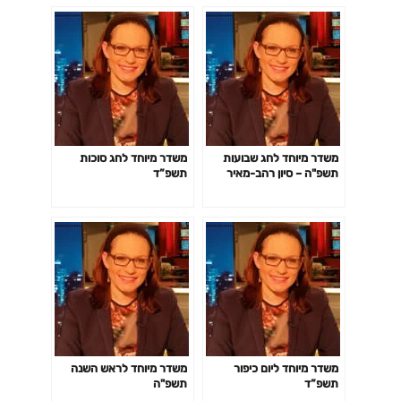
משדר מיוחד לחג שבועות
משדר מיוחד לחג סוכות
תשפ"ה – סיון רהב-מאיר
תשפ”ד
משדר מיוחד ליום כיפור
משדר מיוחד לראש השנה
תשפ”ד
תשפ"ה