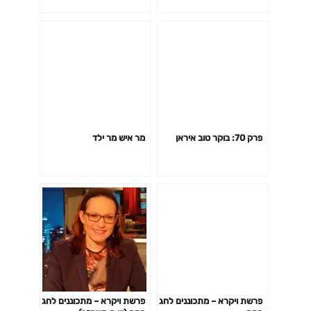
פרק 70: בוקר טוב איראן
מר איש מר ילד
פרשת ויקרא – מתכוננים לחג
פרשת ויקרא – מתכוננים לחג