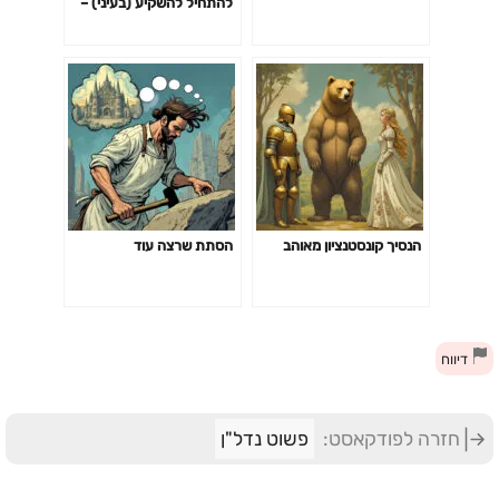
להתחיל להשקיע (בעיני) –
קופת גמל להשקעה
הנסיך קונסטנציון מאוהב
הסתת שרצה עוד
דיווח
חזרה לפודקאסט:
פשוט נדל"ן