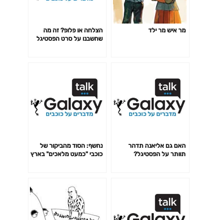
מר איש מר ילד
הצלחה או פלופ? זה מה
שחשבנו על סרט הפסטיגל
האם גם אליאנה תדהר
נחשף: הסוד מהביקור של
תוותר על הפסטיגל?
כוכבי "כמעט מלאכים" בארץ