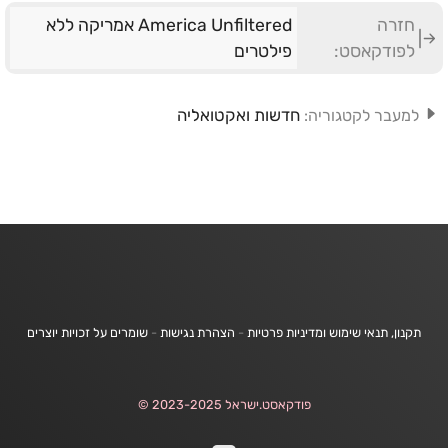
חזרה
America Unfiltered אמריקה ללא
לפודקאסט:
פילטרים
חדשות ואקטואליה
למעבר לקטגוריה:
תקנון, תנאי שימוש ומדיניות פרטיות
-
הצהרת נגישות
-
שומרים על זכויות יוצרים
פודקאסט.ישראל 2023-2025 ©