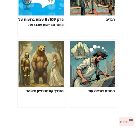
הנדיב
פרק 109: 8 עצות גרועות על
כושר ובריאות שכנראה
חשבת שהן טובות
הסתת שרצה עוד
הנסיך קונסטנציון מאוהב
דיווח