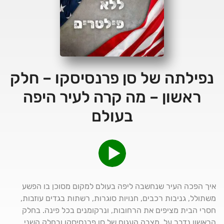
נפילתה של סן פרנסיסקו – חלק
ראשון – מה קרה לעיר היפה
בעולם
איך הפכה העיר שנחשבה ליפה בעולם למקום מסוכן בו הפשע
משתולל, גניבות רכבים, חנויות סוגרות, רשתות בגדים עוזבות,
חסרי הבית מציפים את הרחובות, ונרקומנים בכל פינה. בחלק
הראשון נדבר על מצבה העגום של סן פרנסיסקו ובחלק השני