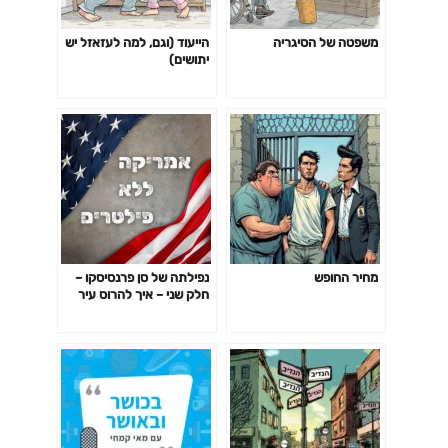
משפטה של הסיגריה
הייעוד (וגם, למה לעזאזל יש
יתושים)
מחיר החופש
נפילתה של סן פרנסיסקו –
חלק שני – איך להרוס עיר
בחמישה שלבים