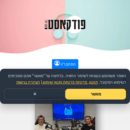
התחבר/י
האתר משתמש בעוגיות לשיפור החוויה. בלחיצה על "מאשר" אתם מסכימים
עמוד הבית
>>
חינוך
>>
הפודקאסט:
הארנק
>>
פרק
לשימוש המקובל.
תקנון, מדיניות פרטיות ותנאי שימוש
|
הצהרת נגישות
מאשר
✕