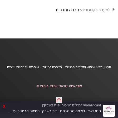
חברה ותרבות
למעבר לקטגוריה:
תקנון, תנאי שימוש ומדיניות פרטיות
-
הצהרת נגישות
-
שומרים על זכויות יוצרים
פודקאסט.ישראל 2023-2025 ©
womancast למילים יש כוח יפית בשבקין
X
סטנדאפ - לא מה שחשבתם. יפית בשבקין בשיחה מרתקת על הומור, יצירתיות וסטנדאפ עם לירית בלבן