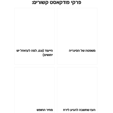
פרקי פודקאסט קשורים:
משפטה של הסיגריה
הייעוד (וגם, למה לעזאזל יש
יתושים)
העז שחשבה להגיע לירח
מחיר החופש