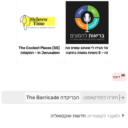
אל תגידו לי שאתם עושים את
[55] The Coolest Places
זה – 5 טעויות נפוצות בתזונה
in Jerusalem – המקומות
– פרק 123#
הכי מגניבים בירושלים
דיווח
חזרה לפודקאסט:
הבריקדה The Barricade
חדשות ואקטואליה
למעבר לקטגוריה: