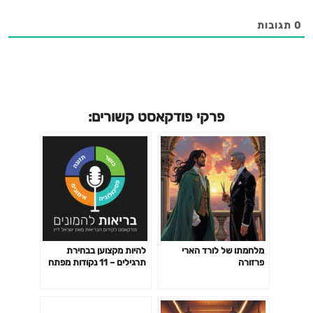
0
תגובות
פרקי פודקאסט קשורים:
מלחמתו של לורד הארי
להיות מקצוען בבחירת
פרזורה
תרגילים – 11 נקודות מפתח
פרק 141