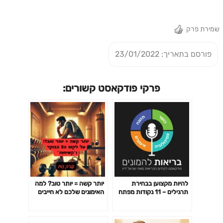
שמירת פרק
פורסם בתאריך: 23/01/2022
פרקי פודקאסט קשורים:
להיות מקצוען בבחירת
יותר קשה = יותר טוב? למה
תרגילים – 11 נקודות מפתח
האימונים שלכם לא חייבים
פרק 141
לשבור אתכם כדי לעבוד-
פרק 142