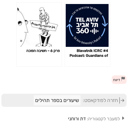
#4 Blavatnik ICRC
פרק 6 – חשיבה הפוכה
Podcast: Guardians of
the Cyberspace with
Andy Ellis
דיווח
חזרה לפודקאסט:
שיעורים בספר תהילים
דת ורוחני
למעבר לקטגוריה: